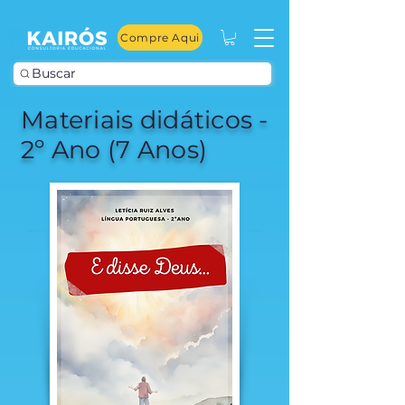
Compre Aqui
Buscar
Materiais didáticos -
2º Ano (7 Anos)