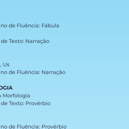
ino de Fluência: Fábula
o de Texto: Narração
s, Us
eino de Fluência: Narração
OGIA
à Morfologia
o de Texto: Provérbio
ino de Fluência: Provérbio