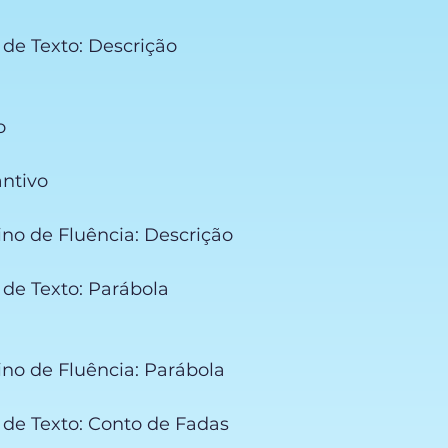
o de Texto: Descrição
o
vo
antivo
ino de Fluência: Descrição
o de Texto: Parábola
ino de Fluência: Parábola
o de Texto: Conto de Fadas