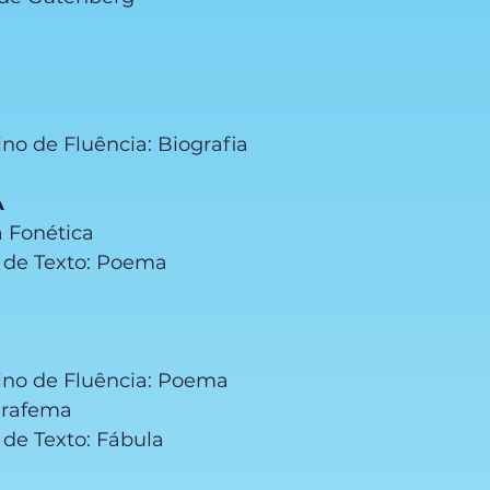
ino de Fluência: Biografia
A
à Fonética
ão de Texto: Poema
eino de Fluência: Poema
Grafema
o de Texto: Fábula