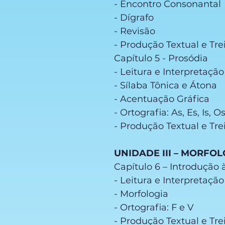
- Encontro Consonantal
- Dígrafo
- Revisão
- Produção Textual e Tre
Capítulo 5 - Prosódia
- Leitura e Interpretaçã
- Sílaba Tônica e Átona
- Acentuação Gráfica
- Ortografia: As, Es, Is, O
- Produção Textual e Tr
UNIDADE III – MORFOL
Capítulo 6 – Introdução 
- Leitura e Interpretaçã
- Morfologia
- Ortografia: F e V
- Produção Textual e Tre