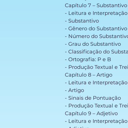
Capítulo 7 – Substantivo
- Leitura e Interpretaçã
- Substantivo
- Gênero do Substantiv
- Número do Substanti
- Grau do Substantivo
- Classificação do Subst
- Ortografia: P e B
- Produção Textual e Tre
Capítulo 8 – Artigo
- Leitura e Interpretaçã
- Artigo
- Sinais de Pontuação
- Produção Textual e Tre
Capítulo 9 – Adjetivo
- Leitura e Interpretaçã