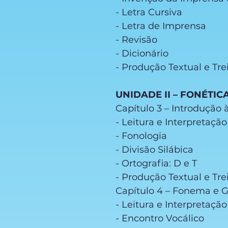
- Letra Cursiva
- Letra de Imprensa
- Revisão
- Dicionário
- Produção Textual e Tre
UNIDADE II – FONÉTIC
Capítulo 3 – Introdução 
- Leitura e Interpretaç
- Fonologia
- Divisão Silábica
- Ortografia: D e T
- Produção Textual e Tr
Capítulo 4 – Fonema e 
- Leitura e Interpretaçã
- Encontro Vocálico