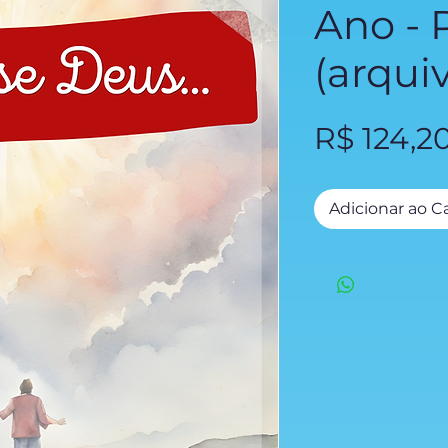
Ano -
(arquiv
R$ 124,2
Adicionar ao C