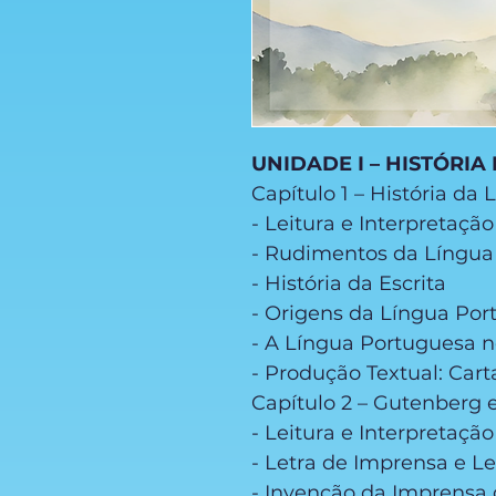
UNIDADE I – HISTÓRIA
Capítulo 1 – História da
- Leitura e Interpretaçã
- Rudimentos da Língu
- História da Escrita
- Origens da Língua Po
- A Língua Portuguesa n
- Produção Textual: Car
Capítulo 2 – Gutenberg 
- Leitura e Interpretação
- Letra de Imprensa e L
- Invenção da Imprensa