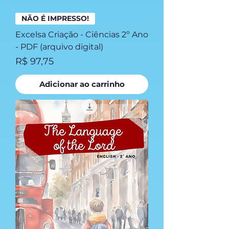
NÃO É IMPRESSO!
Excelsa Criação - Ciências 2º Ano
- PDF (arquivo digital)
Preço
R$ 97,75
Adicionar ao carrinho