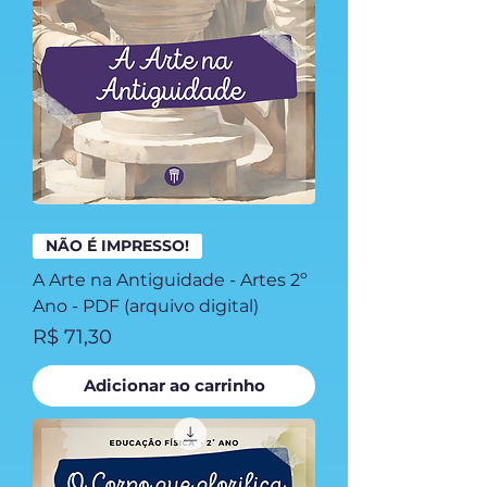
NÃO É IMPRESSO!
A Arte na Antiguidade - Artes 2º
Ano - PDF (arquivo digital)
Preço
R$ 71,30
Adicionar ao carrinho