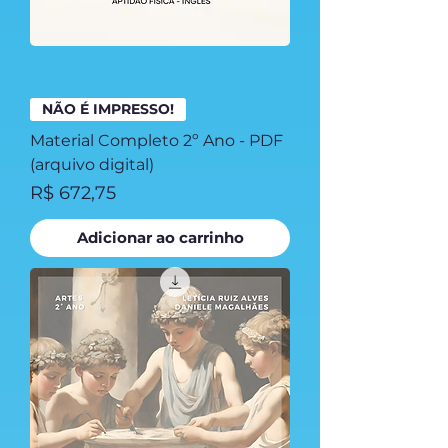
NÃO É IMPRESSO!
Material Completo 2º Ano - PDF
(arquivo digital)
Preço
R$ 672,75
Adicionar ao carrinho