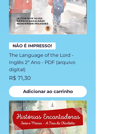
NÃO É IMPRESSO!
The Language of the Lord -
Inglês 2º Ano - PDF (arquivo
digital)
Preço
R$ 71,30
Adicionar ao carrinho