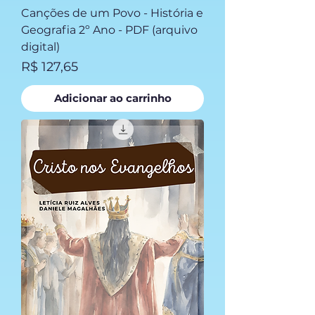
Canções de um Povo - História e
Geografia 2º Ano - PDF (arquivo
digital)
Preço
R$ 127,65
Adicionar ao carrinho