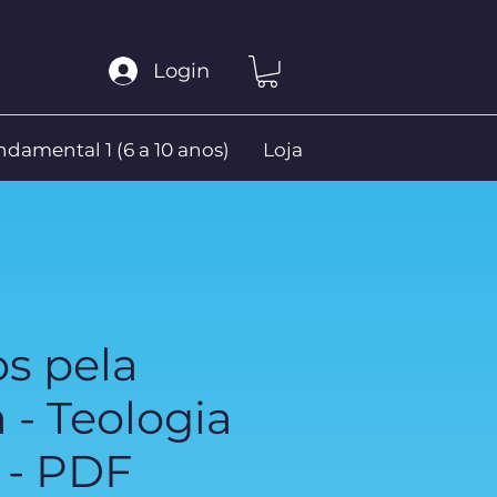
Login
damental 1 (6 a 10 anos)
Loja
s pela
 - Teologia
 - PDF