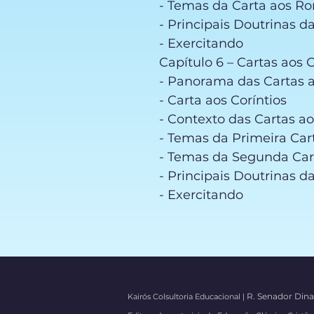
- Temas da Carta aos 
- Principais Doutrinas 
- Exercitando
Capítulo 6 – Cartas aos C
- Panorama das Cartas a
- Carta aos Coríntios
- Contexto das Cartas ao
- Temas da Primeira Car
- Temas da Segunda Cart
- Principais Doutrinas d
- Exercitando
R. Senador Dina
Kairós Colsultoria Educacional |