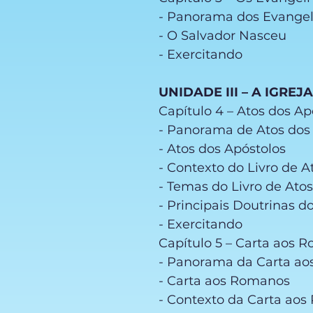
- Panorama dos Evange
- O Salvador Nasceu
- Exercitando
UNIDADE III – A IGREJ
Capítulo 4 – Atos dos Ap
- Panorama de Atos dos
- Atos dos Apóstolos
- Contexto do Livro de 
- Temas do Livro de Ato
- Principais Doutrinas d
- Exercitando
Capítulo 5 – Carta aos 
- Panorama da Carta a
- Carta aos Romanos
- Contexto da Carta ao