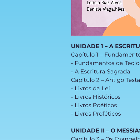
UNIDADE 1 – A ESCRI
Capítulo 1 – Fundamento
- Fundamentos da Teol
- A Escritura Sagrada
Capítulo 2 – Antigo Tes
- Livros da Lei
- Livros Históricos
- Livros Poéticos
- Livros Proféticos
UNIDADE II – O MESSIA
Capítulo 3 – Os Evangel