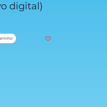
o digital)
Preço
arrinho