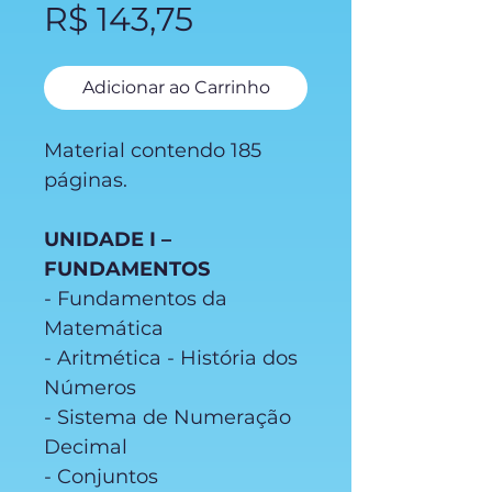
Preço
R$ 143,75
Adicionar ao Carrinho
Material contendo 185
páginas.
UNIDADE I –
FUNDAMENTOS
- Fundamentos da
Matemática
- Aritmética - História dos
Números
- Sistema de Numeração
Decimal
- Conjuntos