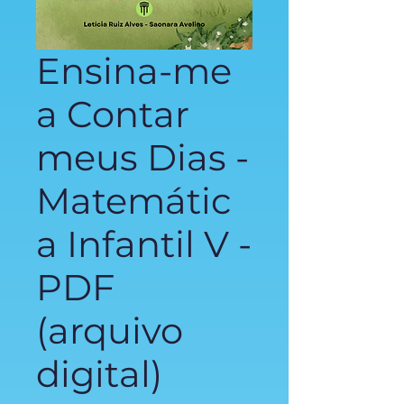
Ensina-me
a Contar
meus Dias -
Matemátic
a Infantil V -
PDF
(arquivo
digital)