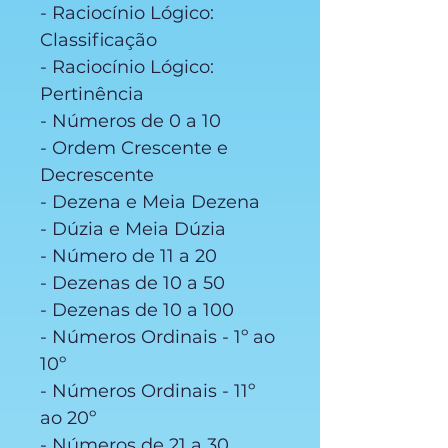
- Raciocínio Lógico:
Classificação
- Raciocínio Lógico:
Pertinência
- Números de 0 a 10
- Ordem Crescente e
Decrescente
- Dezena e Meia Dezena
- Dúzia e Meia Dúzia
- Número de 11 a 20
- Dezenas de 10 a 50
- Dezenas de 10 a 100
- Números Ordinais - 1º ao
10º
- Números Ordinais - 11º
ao 20º
- Números de 21 a 30