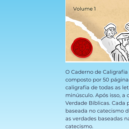
O Caderno de Caligrafia
composto por 50 páginas.
caligrafia de todas as l
minúsculo. Após isso, a c
Verdade Bíblicas. Cada 
baseada no catecismo de
as verdades baseadas na
catecismo.