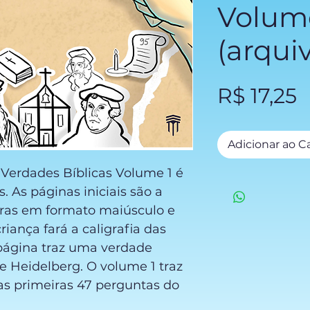
Volume
(arquiv
P
R$ 17,25
Adicionar ao C
 Verdades Bíblicas Volume 1 é
 As páginas iniciais são a
etras em formato maiúsculo e
riança fará a caligrafia das
página traz uma verdade
 Heidelberg. O volume 1 traz
s primeiras 47 perguntas do