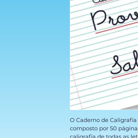
O Caderno de Caligrafia
composto por 50 páginas.
caligrafia de todas as l