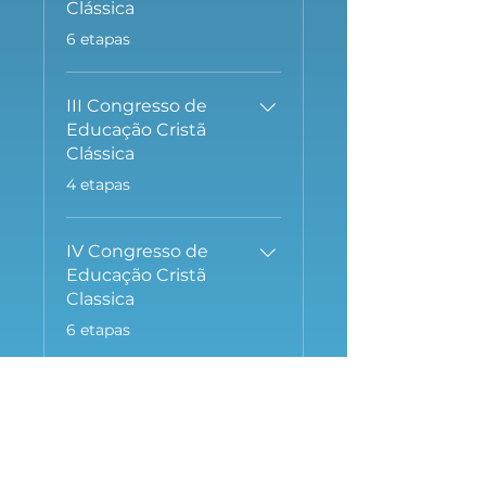
Clássica
.
6 etapas
III Congresso de
Educação Cristã
Clássica
.
4 etapas
IV Congresso de
Educação Cristã
Classica
.
6 etapas
V Congresso de
Educação Cristã
Clássica
.
8 etapas