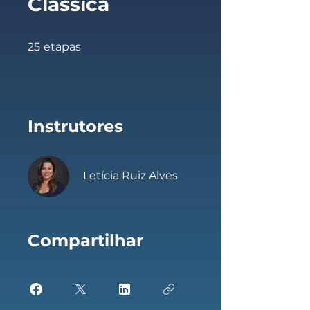
Clássica
25 etapas
25
etapas
Instrutores
Letícia Ruiz Alves
Compartilhar