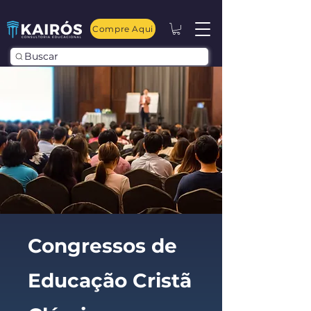
Compre Aqui
Buscar
Congressos de
Educação Cristã