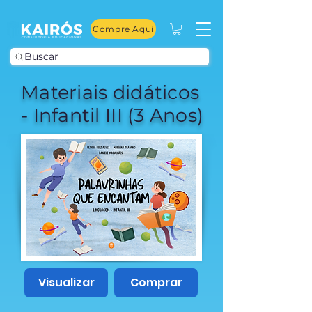
Compre Aqui
Buscar
Materiais didáticos
- Infantil III (3 Anos)
Visualizar
Comprar