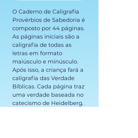
O Caderno de Caligrafia
Provérbios de Sabedoria é
composto por 44 páginas.
As páginas iniciais são a
caligrafia de todas as
letras em formato
maiúsculo e minúsculo.
Após isso, a criança fará a
caligrafia das Verdade
Bíblicas. Cada página traz
uma verdade baseada no
catecismo de Heidelberg.
O volume 2 traz as
verdades baseadas nas
perguntas 48 a 88 do
catecismo.