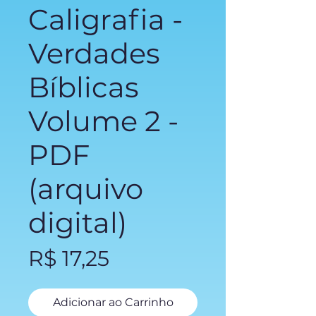
Caligrafia -
Verdades
Bíblicas
Volume 2 -
PDF
(arquivo
digital)
Preço
R$ 17,25
Adicionar ao Carrinho