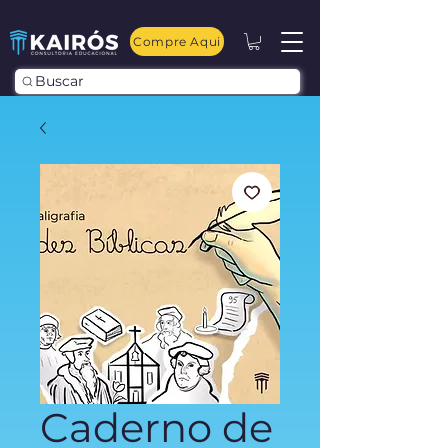
Compre Aqui
Buscar
Caderno de