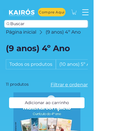
Compre Aqui
Buscar
Página inicial
(9 anos) 4º Ano
(9 anos) 4º Ano
Todos os produtos
(10 anos) 5º Ano
11 produtos
Filtrar e ordenar
Adicionar ao carrinho