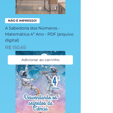
NÃO É IMPRESSO!
A Sabedoria dos Números -
Matemática 4º Ano - PDF (arquivo
digital)
Preço
R$ 150,65
Adicionar ao carrinho