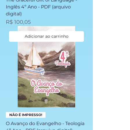
Inglês 4º Ano - PDF (arquivo
digital)
Preço
R$ 100,05
Adicionar ao carrinho
NÃO É IMPRESSO!
O Avanço do Evangelho - Teologia