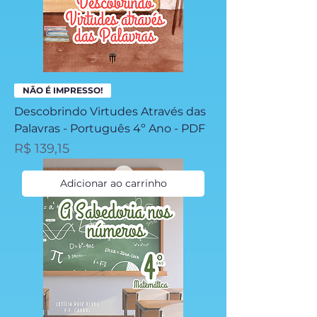
NÃO É IMPRESSO!
Descobrindo Virtudes Através das
Palavras - Português 4º Ano - PDF
Preço
R$ 139,15
Adicionar ao carrinho