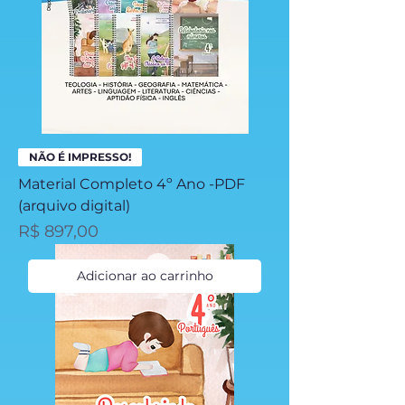
NÃO É IMPRESSO!
Material Completo 4º Ano -PDF
(arquivo digital)
Preço
R$ 897,00
Adicionar ao carrinho