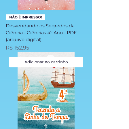
NÃO É IMPRESSO!
Desvendando os Segredos da
Ciência - Ciências 4º Ano - PDF
(arquivo digital)
Preço
R$ 152,95
Adicionar ao carrinho