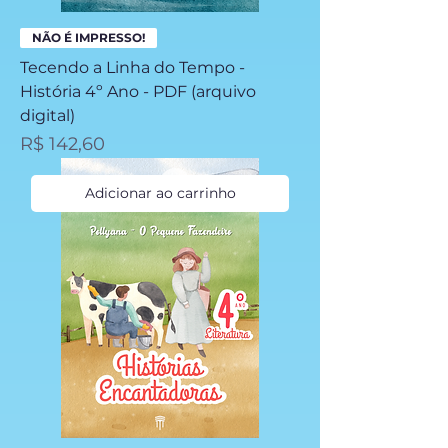
NÃO É IMPRESSO!
Tecendo a Linha do Tempo -
História 4º Ano - PDF (arquivo
digital)
Preço
R$ 142,60
Adicionar ao carrinho